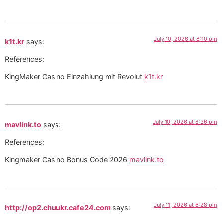
July 10, 2026 at 8:10 pm
k1t.kr
says:
References:
KingMaker Casino Einzahlung mit Revolut
k1t.kr
July 10, 2026 at 8:36 pm
mavlink.to
says:
References:
Kingmaker Casino Bonus Code 2026
mavlink.to
July 11, 2026 at 6:28 pm
http://op2.chuukr.cafe24.com
says: