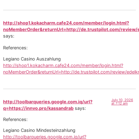
http://shop1.kokacharm.cafe24.com/member/login.html?
noMemberOrder&returnUrl=http://de.trustpilot.com/review/
says:
References:
Legiano Casino Auszahlung
http://shop1.kokacharm.cafe24.com/member/login.html?
noMemberOrder&returnUrl=http://de.trustpilot.com/review/edelk
July 10, 2026
http://toolbarqueries.google.com.iq/url?
at 7:12 am
q=https://innvo.pro/kassandrab
says:
References:
Legiano Casino Mindesteinzahlung
http://toolbarqueries.google.com.iq/url?