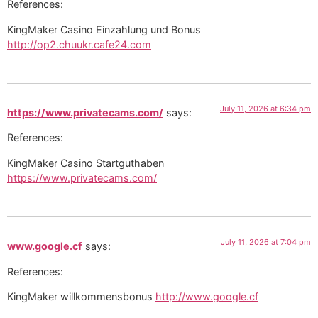
References:
KingMaker Casino Einzahlung und Bonus
http://op2.chuukr.cafe24.com
July 11, 2026 at 6:34 pm
https://www.privatecams.com/
says:
References:
KingMaker Casino Startguthaben
https://www.privatecams.com/
July 11, 2026 at 7:04 pm
www.google.cf
says:
References:
KingMaker willkommensbonus
http://www.google.cf