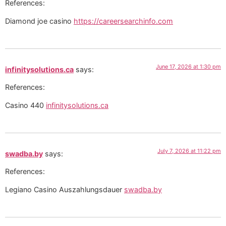
References:
Diamond joe casino
https://careersearchinfo.com
June 17, 2026 at 1:30 pm
infinitysolutions.ca
says:
References:
Casino 440
infinitysolutions.ca
July 7, 2026 at 11:22 pm
swadba.by
says:
References:
Legiano Casino Auszahlungsdauer
swadba.by