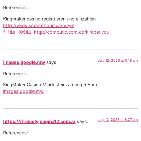
References:
Kingmaker casino registrieren und einzahlen
http://www.smartphone.ua/buy/?
f=1&s=105&u=http://computic.com.co/kimberlydu
July 12, 2026 at 5:19 am
images.google.mw
says:
References:
KingMaker Casino Mindesteinzahlung 5 Euro
images.google.mw
July 12, 2026 at 6:27 am
https://iframely.pagina12.com.ar
says:
References: