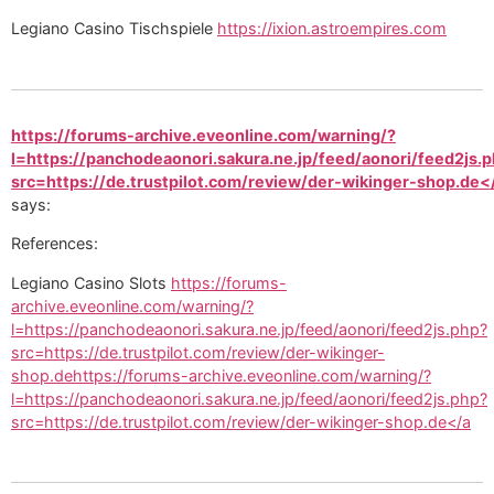
Legiano Casino Tischspiele
https://ixion.astroempires.com
https://forums-archive.eveonline.com/warning/?
l=https://panchodeaonori.sakura.ne.jp/feed/aonori/feed2js.
src=https://de.trustpilot.com/review/der-wikinger-shop.de<
says:
References:
Legiano Casino Slots
https://forums-
archive.eveonline.com/warning/?
l=https://panchodeaonori.sakura.ne.jp/feed/aonori/feed2js.php?
src=https://de.trustpilot.com/review/der-wikinger-
shop.dehttps://forums-archive.eveonline.com/warning/?
l=https://panchodeaonori.sakura.ne.jp/feed/aonori/feed2js.php?
src=https://de.trustpilot.com/review/der-wikinger-shop.de</a