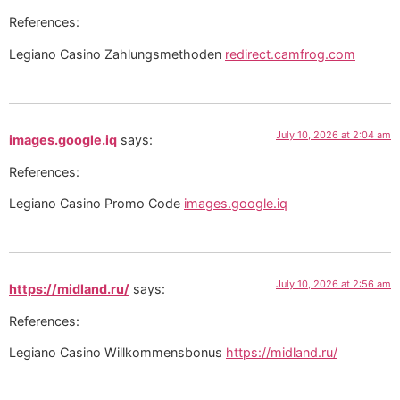
References:
Legiano Casino Zahlungsmethoden
redirect.camfrog.com
July 10, 2026 at 2:04 am
images.google.iq
says:
References:
Legiano Casino Promo Code
images.google.iq
July 10, 2026 at 2:56 am
https://midland.ru/
says:
References:
Legiano Casino Willkommensbonus
https://midland.ru/