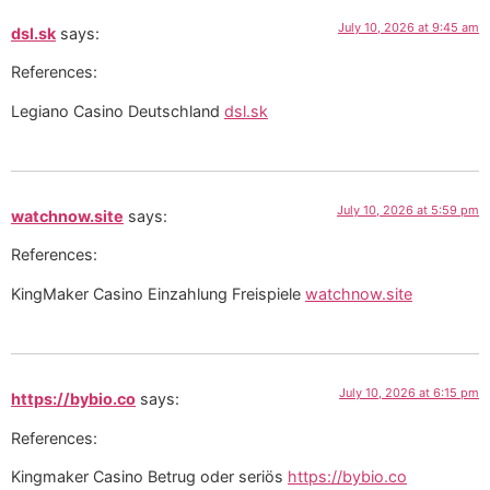
July 10, 2026 at 9:45 am
dsl.sk
says:
References:
Legiano Casino Deutschland
dsl.sk
July 10, 2026 at 5:59 pm
watchnow.site
says:
References:
KingMaker Casino Einzahlung Freispiele
watchnow.site
July 10, 2026 at 6:15 pm
https://bybio.co
says:
References:
Kingmaker Casino Betrug oder seriös
https://bybio.co