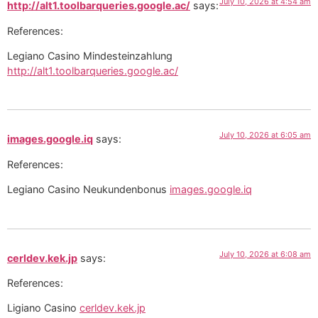
July 10, 2026 at 4:54 am
http://alt1.toolbarqueries.google.ac/
says:
References:
Legiano Casino Mindesteinzahlung
http://alt1.toolbarqueries.google.ac/
July 10, 2026 at 6:05 am
images.google.iq
says:
References:
Legiano Casino Neukundenbonus
images.google.iq
July 10, 2026 at 6:08 am
cerldev.kek.jp
says:
References:
Ligiano Casino
cerldev.kek.jp