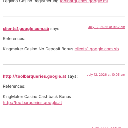
Legiano Casino Registrierung
toolbarqueries.google.ml
July 12, 2026 at 9:52 am
clients1.google.com.sb
says:
References:
Kingmaker Casino No Deposit Bonus
clients1.google.com.sb
July 12, 2026 at 10:05 am
http://toolbarqueries.google.at
says:
References:
KingMaker Casino Cashback Bonus
http://toolbarqueries.google.at