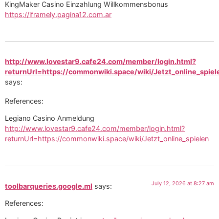
KingMaker Casino Einzahlung Willkommensbonus
https://iframely.pagina12.com.ar
http://www.lovestar9.cafe24.com/member/login.html?
returnUrl=https://commonwiki.space/wiki/Jetzt_online_spiel
says:
References:
Legiano Casino Anmeldung
http://www.lovestar9.cafe24.com/member/login.html?
returnUrl=https://commonwiki.space/wiki/Jetzt_online_spielen
July 12, 2026 at 8:27 am
toolbarqueries.google.ml
says:
References: