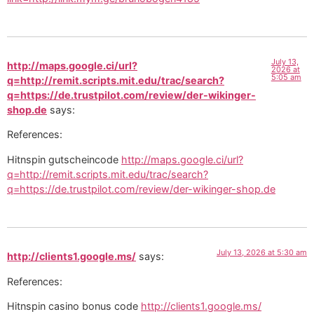
July 13,
http://maps.google.ci/url?
2026 at
5:05 am
q=http://remit.scripts.mit.edu/trac/search?
q=https://de.trustpilot.com/review/der-wikinger-
shop.de
says:
References:
Hitnspin gutscheincode
http://maps.google.ci/url?
q=http://remit.scripts.mit.edu/trac/search?
q=https://de.trustpilot.com/review/der-wikinger-shop.de
July 13, 2026 at 5:30 am
http://clients1.google.ms/
says:
References:
Hitnspin casino bonus code
http://clients1.google.ms/