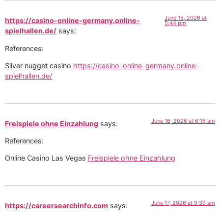
June 15, 2026 at
https://casino-online-germany.online-
5:44 pm
spielhallen.de/
says:
References:
Silver nugget casino
https://casino-online-germany.online-
spielhallen.de/
June 16, 2026 at 6:16 am
Freispiele ohne Einzahlung
says:
References:
Online Casino Las Vegas
Freispiele ohne Einzahlung
June 17, 2026 at 9:39 am
https://careersearchinfo.com
says: