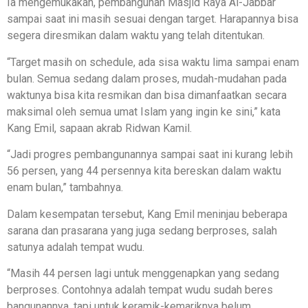
Ia mengemukakan, pembangunan Masjid Raya Al-Jabbar
sampai saat ini masih sesuai dengan target. Harapannya bisa
segera diresmikan dalam waktu yang telah ditentukan.
“Target masih on schedule, ada sisa waktu lima sampai enam
bulan. Semua sedang dalam proses, mudah-mudahan pada
waktunya bisa kita resmikan dan bisa dimanfaatkan secara
maksimal oleh semua umat Islam yang ingin ke sini,” kata
Kang Emil, sapaan akrab Ridwan Kamil.
“Jadi progres pembangunannya sampai saat ini kurang lebih
56 persen, yang 44 persennya kita bereskan dalam waktu
enam bulan,” tambahnya.
Dalam kesempatan tersebut, Kang Emil meninjau beberapa
sarana dan prasarana yang juga sedang berproses, salah
satunya adalah tempat wudu.
“Masih 44 persen lagi untuk menggenapkan yang sedang
berproses. Contohnya adalah tempat wudu sudah beres
bangunannya, tapi untuk keramik-kemariknya belum