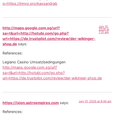
q=https://innvo.pro/kassandrab
July 10,
http://maps.google.com.sg/url?
2026 at
7:31 am
sa=t&url=http://hotubi.com/go.php?
url=https://de.trustpilot.com/review/der-wikinger-
shop.de
says:
References:
Legiano Casino Umsatzbedingungen
http://maps.google.com.sg/url?
sa=t&url=http://hotubi.com/go.php?
url=https://de.trustpilot.com/review/der-wikinger-shop.de
July 10, 2026 at 8:46 am
https://ixion.astroempires.com
says:
References: