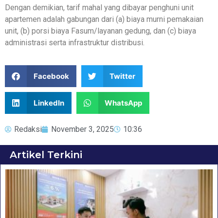
Dengan demikian, tarif mahal yang dibayar penghuni unit
apartemen adalah gabungan dari (a) biaya murni pemakaian
unit, (b) porsi biaya Fasum/layanan gedung, dan (c) biaya
administrasi serta infrastruktur distribusi.
Facebook
Twitter
LinkedIn
WhatsApp
Redaksi
November 3, 2025
10:36
Artikel Terkini