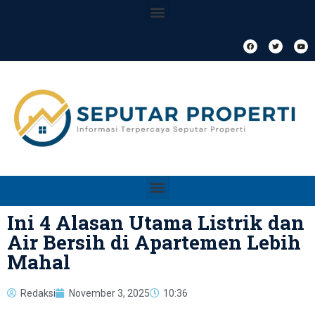
Ini 4 Alasan Utama Listrik dan
Air Bersih di Apartemen Lebih
Mahal
Redaksi
November 3, 2025
10:36