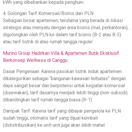
kWh yang dibebankan kepada penghuni.
4. Golongan Tarif Komersial/Bisnis dari PLN
Sebagian besar apartemen, terutama yang berada di lokasi
strategis atau menyatu dengan area bisnis (mal, perkantoran),
digolongkan oleh PLN ke dalam tarif bisnis (B-2 atau B-3)
atau tarif listrik di atas rumah tangga reguler.
Murino Group Hadirkan Villa & Apartemen Butik Eksklusif
Berkonsep Wellness di Canggu
Dasar Pengenaan: Karena pasokan listrik induk apartemen
dikategorikan sebagai “bangunan kawasan terbatas” dengan
daya sangat besar dan berpotensi untuk kegiatan komersial
(disewakan), tarif dasarnya menjadi lebih tinggi (non-subsidi)
dibandingkan tarif rumah tangga biasa (R-1).
Dampak Tarif: Karena tarif yang dibayar pengelola ke PLN
sudah tinggi, otomatis tarif yang dijual kembali
(didistribusikan) ke unit-unit juga akan lebih mahal.