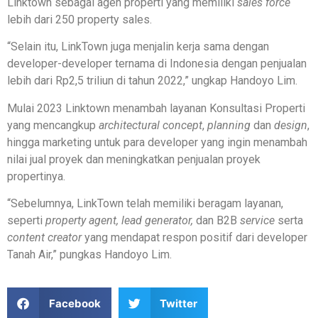
Linktown sebagai agen properti yang memiliki
sales force
lebih dari 250 property sales.
“Selain itu, LinkTown juga menjalin kerja sama dengan
developer-developer ternama di Indonesia dengan penjualan
lebih dari Rp2,5 triliun di tahun 2022,” ungkap Handoyo Lim.
Mulai 2023 Linktown menambah layanan Konsultasi Properti
yang mencangkup
architectural concept
,
planning
dan
design
,
hingga marketing untuk para developer yang ingin menambah
nilai jual proyek dan meningkatkan penjualan proyek
propertinya.
“Sebelumnya, LinkTown telah memiliki beragam layanan,
seperti
property agent, lead generator,
dan B2B
service
serta
content creator
yang mendapat respon positif dari developer
Tanah Air,” pungkas Handoyo Lim.
Facebook
Twitter