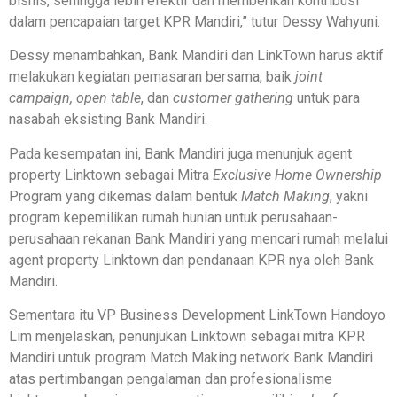
bisnis, sehingga lebih efektif dan memberikan kontribusi
dalam pencapaian target KPR Mandiri,” tutur Dessy Wahyuni.
Dessy menambahkan, Bank Mandiri dan LinkTown harus aktif
melakukan kegiatan pemasaran bersama, baik
joint
campaign, open table
, dan
customer gathering
untuk para
nasabah eksisting Bank Mandiri.
Pada kesempatan ini, Bank Mandiri juga menunjuk agent
property Linktown sebagai Mitra
Exclusive Home Ownership
Program yang dikemas dalam bentuk
Match Making
, yakni
program kepemilikan rumah hunian untuk perusahaan-
perusahaan rekanan Bank Mandiri yang mencari rumah melalui
agent property Linktown dan pendanaan KPR nya oleh Bank
Mandiri.
Sementara itu VP Business Development LinkTown Handoyo
Lim menjelaskan, penunjukan Linktown sebagai mitra KPR
Mandiri untuk program Match Making network Bank Mandiri
atas pertimbangan pengalaman dan profesionalisme