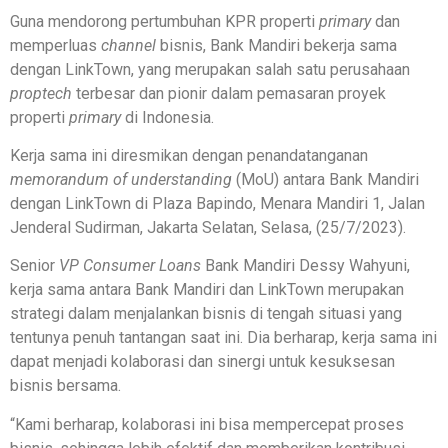
Guna mendorong pertumbuhan KPR properti
primary
dan
memperluas
channel
bisnis, Bank Mandiri bekerja sama
dengan LinkTown, yang merupakan salah satu perusahaan
proptech
terbesar dan pionir dalam pemasaran proyek
properti
primary
di Indonesia.
Kerja sama ini diresmikan dengan penandatanganan
memorandum of understanding
(MoU) antara Bank Mandiri
dengan LinkTown di Plaza Bapindo, Menara Mandiri 1, Jalan
Jenderal Sudirman, Jakarta Selatan, Selasa, (25/7/2023).
Senior
VP Consumer Loans
Bank Mandiri Dessy Wahyuni,
kerja sama antara Bank Mandiri dan LinkTown merupakan
strategi dalam menjalankan bisnis di tengah situasi yang
tentunya penuh tantangan saat ini. Dia berharap, kerja sama ini
dapat menjadi kolaborasi dan sinergi untuk kesuksesan
bisnis bersama.
“Kami berharap, kolaborasi ini bisa mempercepat proses