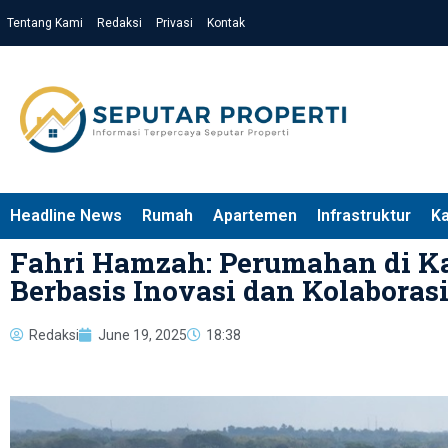
Tentang Kami
Redaksi
Privasi
Kontak
Headline News
Rumah
Apartemen
Infrastruktur
K
Fahri Hamzah: Perumahan di K
Berbasis Inovasi dan Kolaboras
Redaksi
June 19, 2025
18:38