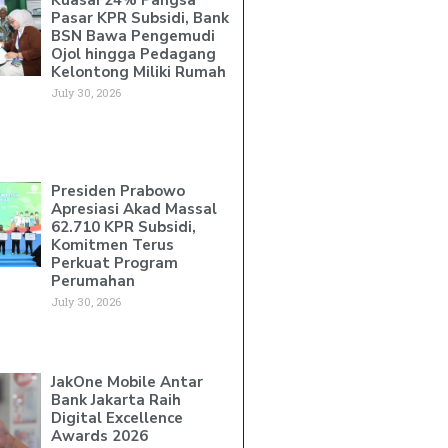
Pasar KPR Subsidi, Bank
BSN Bawa Pengemudi
Ojol hingga Pedagang
Kelontong Miliki Rumah
July 30, 2026
Presiden Prabowo
Apresiasi Akad Massal
62.710 KPR Subsidi,
Komitmen Terus
Perkuat Program
Perumahan
July 30, 2026
JakOne Mobile Antar
Bank Jakarta Raih
Digital Excellence
Awards 2026