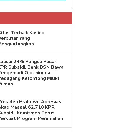
itus Terbaik Kasino
Berputar Yang
Menguntungkan
Kuasai 24% Pangsa Pasar
KPR Subsidi, Bank BSN Bawa
Pengemudi Ojol hingga
Pedagang Kelontong Miliki
Rumah
Presiden Prabowo Apresiasi
Akad Massal 62.710 KPR
Subsidi, Komitmen Terus
Perkuat Program Perumahan