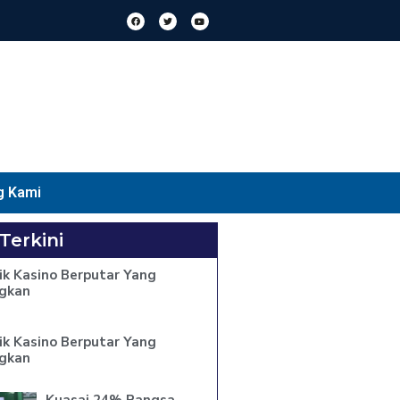
g Kami
 Terkini
ik Kasino Berputar Yang
gkan
ik Kasino Berputar Yang
gkan
Kuasai 24% Pangsa