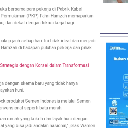
uka bersama para pekerja di Pabrik Kabel
an Permukiman (PKP) Fahri Hamzah memaparkan
au, dan dekat dengan lokasi kerja bagi
up jauh setiap hari. Ini tidak ideal dan menjadi
i Hamzah di hadapan puluhan pekerja dan pihak
Strategis dengan Korsel dalam Transformasi
ja dengan skema baru yang tidak hanya
ayakan huni.
rlock produksi Semen Indonesia melalui Semen
konvensional seperti bata merah.
rkan rumah yang kokoh dan layak huni dengan
okal yang bisa jadi andalan nasional,” jelas Wamen