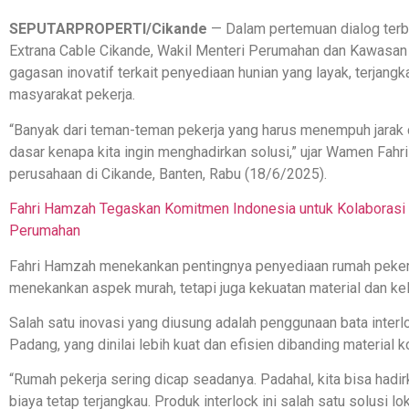
SEPUTARPROPERTI/Cikande
— Dalam pertemuan dialog terb
Extrana Cable Cikande, Wakil Menteri Perumahan dan Kawas
gagasan inovatif terkait penyediaan hunian yang layak, terjangk
masyarakat pekerja.
“Banyak dari teman-teman pekerja yang harus menempuh jarak cuk
dasar kenapa kita ingin menghadirkan solusi,” ujar Wamen Fahr
perusahaan di Cikande, Banten, Rabu (18/6/2025).
Fahri Hamzah Tegaskan Komitmen Indonesia untuk Kolaborasi 
Perumahan
Fahri Hamzah menekankan pentingnya penyediaan rumah peker
menekankan aspek murah, tetapi juga kekuatan material dan kel
Salah satu inovasi yang diusung adalah penggunaan bata inte
Padang, yang dinilai lebih kuat dan efisien dibanding material 
“Rumah pekerja sering dicap seadanya. Padahal, kita bisa hadi
biaya tetap terjangkau. Produk interlock ini salah satu solusi l