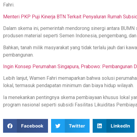
Fahri.
Menteri PKP Puji Kinerja BTN Terkait Penyaluran Rumah Subsid
Dalam skema ini, pemerintah mendorong sinergi antara BUMN
produsen material seperti Semen Indonesia, pengembang, dan p
Bahkan, tanah milik masyarakat yang tidak terlalu jauh dari kaw
pembangunan.
Ingin Konsep Perumahan Singapura, Prabowo: Pembangunan D
Lebih lanjut, Wamen Fahri memaparkan bahwa solusi perumaha
lokal, termasuk pendapatan minimum dan biaya hidup wilayah.
Ia menekankan pentingnya skema pembiayaan khusus lokal yang
program nasional seperti subsidi Fasilitas Likuiditas Pembia
Facebook
Twitter
LinkedIn