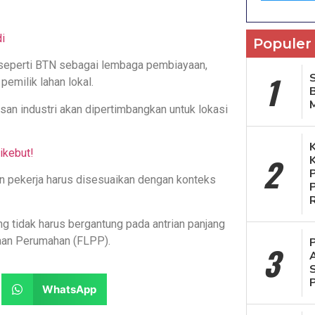
i
Populer
 seperti BTN sebagai lembaga pembiayaan,
1
S
emilik lahan lokal.
asan industri akan dipertimbangkan untuk lokasi
ikebut!
2
n pekerja harus disesuaikan dengan konteks
 tidak harus bergantung pada antrian panjang
yaan Perumahan (FLPP).
3
WhatsApp