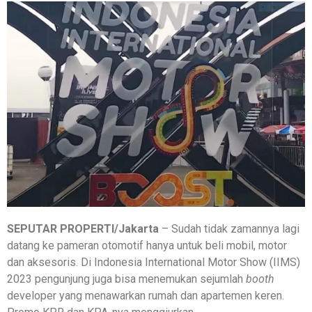
SEPUTAR PROPERTI/Jakarta
– Sudah tidak zamannya lagi
datang ke pameran otomotif hanya untuk beli mobil, motor
dan aksesoris. Di Indonesia International Motor Show (IIMS)
2023 pengunjung juga bisa menemukan sejumlah
booth
developer yang menawarkan rumah dan apartemen keren.