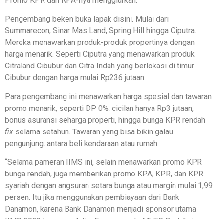
Promo KPR dan KPA-nya menggiurkan.
Pengembang beken buka lapak disini. Mulai dari
Summarecon, Sinar Mas Land, Spring Hill hingga Ciputra.
Mereka menawarkan produk-produk propertinya dengan
harga menarik. Seperti Ciputra yang menawarkan produk
Citraland Cibubur dan Citra Indah yang berlokasi di timur
Cibubur dengan harga mulai Rp236 jutaan.
Para pengembang ini menawarkan harga spesial dan tawaran
promo menarik, seperti DP 0%, cicilan hanya Rp3 jutaan,
bonus asuransi seharga properti, hingga bunga KPR rendah
fix
selama setahun. Tawaran yang bisa bikin galau
pengunjung; antara beli kendaraan atau rumah.
“Selama pameran IIMS ini, selain menawarkan promo KPR
bunga rendah, juga memberikan promo KPA, KPR, dan KPR
syariah dengan angsuran setara bunga atau margin mulai 1,99
persen. Itu jika menggunakan pembiayaan dari Bank
Danamon, karena Bank Danamon menjadi sponsor utama