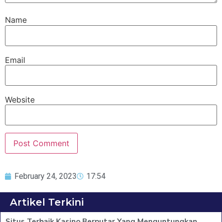
Name
Email
Website
February 24, 2023
17:54
Artikel Terkini
Situs Terbaik Kasino Berputar Yang Menguntungkan