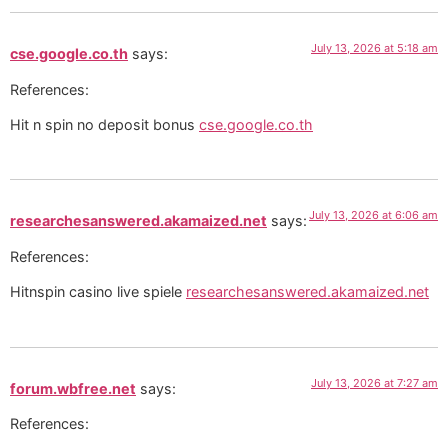
July 13, 2026 at 5:18 am
cse.google.co.th
says:
References:
Hit n spin no deposit bonus
cse.google.co.th
July 13, 2026 at 6:06 am
researchesanswered.akamaized.net
says:
References:
Hitnspin casino live spiele
researchesanswered.akamaized.net
July 13, 2026 at 7:27 am
forum.wbfree.net
says:
References: