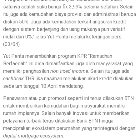
satunya adalah suku bunga fix 3,99% selama setahun. Selain
itu juga ada kemudahan biaya provisi dan administrasi berupa
diskon 50%. Juga ada kemudahan terkait angsuran kredit
dengan sistem berjenjang dan uang mukanya pun variatif
mulai dari 0%,” jelas Yut Penta melalui keterangan pers
(03/04).
Yut Penta menambahkan program KPR “Ramadhan
Berfaedah” ini bisa dimanfaatkan juga oleh masyarakat yang
memiliki penghasilan
non fixed income
. Selain itu juga ada
cashbcak
THR jika nasabah melakukan akad kredit dilakukan
sebelum tanggal 10 April mendatang.
Penawaran atau pun promosi seperti ini terus dilakukan BTN
untuk memberikan kemudahan bagi masyarakat memiliki
rumah impiannya. Selain banyak inovasi untuk memberikan
pelayanan terbaik terus dilakukan Bank BTN hingga
menciptakan ekosistem perumahan yang terintegrasi dengan
digital mortgage ecosystem.