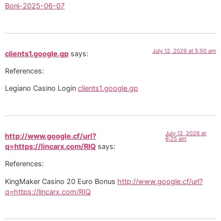
Boni-2025-06-07
July 12, 2026 at 5:50 am
clients1.google.gp
says:
References:
Legiano Casino Login
clients1.google.gp
July 12, 2026 at
http://www.google.cf/url?
6:25 am
q=https://lincarx.com/RIQ
says:
References:
KingMaker Casino 20 Euro Bonus
http://www.google.cf/url?
q=https://lincarx.com/RIQ