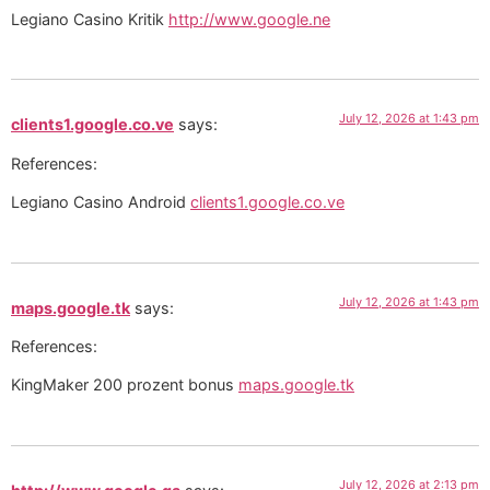
Legiano Casino Kritik
http://www.google.ne
July 12, 2026 at 1:43 pm
clients1.google.co.ve
says:
References:
Legiano Casino Android
clients1.google.co.ve
July 12, 2026 at 1:43 pm
maps.google.tk
says:
References:
KingMaker 200 prozent bonus
maps.google.tk
July 12, 2026 at 2:13 pm