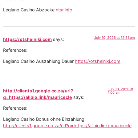
Legiano Casino Abzocke
ntsr.info
July 10, 2026 at 12:51 am
https://otshelniki.com
says:
References:
Legiano Casino Auszahlung Dauer
https://otshelniki.com
July 10, 2026 at
http://clients1.google.co.za/url?
1:00 am
q=https://allbio.link/mauricecle
says:
References:
Legiano Casino Bonus ohne Einzahlung
http://clients1.google.co.za/url?q=https://allbio.link/mauricecle