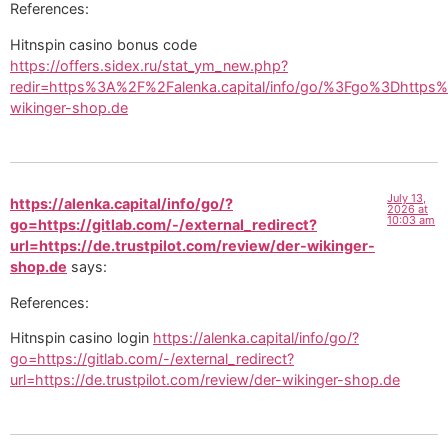
References:
Hitnspin casino bonus code
https://offers.sidex.ru/stat_ym_new.php?
redir=https%3A%2F%2Falenka.capital/info/go/%3Fgo%3Dhttps%3A
wikinger-shop.de
July 13,
https://alenka.capital/info/go/?
2026 at
10:03 am
go=https://gitlab.com/-/external_redirect?
url=https://de.trustpilot.com/review/der-wikinger-
shop.de
says:
References:
Hitnspin casino login
https://alenka.capital/info/go/?
go=https://gitlab.com/-/external_redirect?
url=https://de.trustpilot.com/review/der-wikinger-shop.de