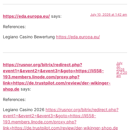
July 10, 2026 at 1:42 am
https://eda.europa.eu/
says:
References:
Legiano Casino Bewertung
https://eda.europa.eu/
July
https://rusnor.org/bitrix/redirect.php?
10,
2026
event1=&event2=&event3=&goto=https://li558-
at 2:20
am
193.members.linode.com/proxy.php?
link=https://de.trustpilot.com/review/der-wikinger-
shop.de
says:
References:
Legiano Casino 2026
https://rusnor.org/bitrix/redirect.php?
event1=&event2=&event3=&goto=https://li558-
193.members.linode.com/proxy.php?
link=https://de.trustpilot.com/review/der-wikinger-shop.de