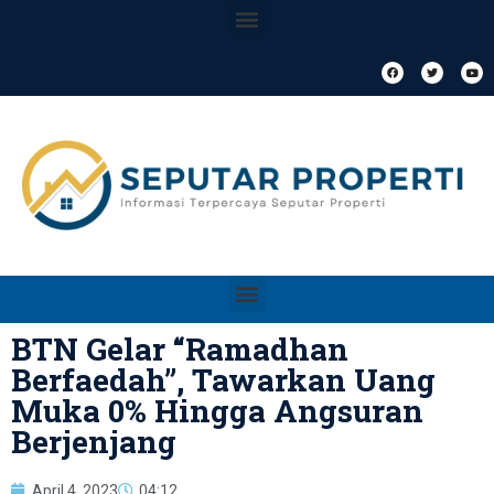
BTN Gelar “Ramadhan
Berfaedah”, Tawarkan Uang
Muka 0% Hingga Angsuran
Berjenjang
April 4, 2023
04:12