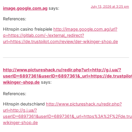
July 13, 2026 at 3:25 pm
image.google.com.ag
says:
References:
Hitnspin casino freispiele
http://image.google.com.ag/url?
q=https://gitlab.com/-/external_redirect?
url=https://de.trustpilot.com/review/der-wikinger-shop.de
http://www.pictureshack.ru/redir.php?url=http://g.i.ua/?
userID=6897361&userID=6897361&_url=https://de.trustpilo
wikinger-shop.de
says:
References:
Hitnspin deutschland
http://www.pictureshack.ru/redir.php?
url=http://g.i.ua/?
userID=6897361&userID=6897361&_url=https%3A%2F%2Fde.trust
wikinger-shop.de