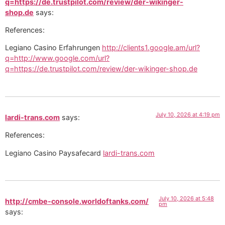
q=https://de.trustpilot.com/review/der-wikinger-
shop.de
says:
References:
Legiano Casino Erfahrungen
http://clients1.google.am/url?
q=http://www.google.com/url?
q=https://de.trustpilot.com/review/der-wikinger-shop.de
July 10, 2026 at 4:19 pm
lardi-trans.com
says:
References:
Legiano Casino Paysafecard
lardi-trans.com
July 10, 2026 at 5:48
http://cmbe-console.worldoftanks.com/
pm
says: