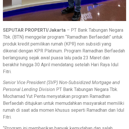
SEPUTAR PROPERTI/Jakarta
– PT Bank Tabungan Negara
Tbk. (BTN) menggelar program “Ramadhan Berfaedah” untuk
produk kredit pemilikan rumah (KPR) non subsidi yang
dikenal dengan KPR Platinum. Program Ramadhan Berfaedah
berlangsung sejak awal puasa lalu pada 23 Maret dan
berakhir hingga 30 April mendatang setelah Hari Raya Idul
Fitri.
Senior Vice President (SVP) Non-Subsidized Mortgage and
Personal Lending Division
PT Bank Tabungan Negara Tbk.
Mochamad Yut Penta menyatakan program Ramadhan
Berfaedah ditujukan untuk memudahkan masyarakat memiliki
rumah di saat ada momen khusus seperti Ramadhan dan Idul
Fitri.
“Program ini memberikan banyak kemudahan dan salah