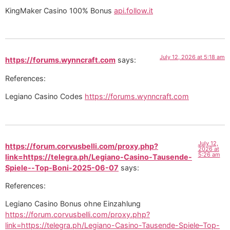
KingMaker Casino 100% Bonus
api.follow.it
July 12, 2026 at 5:18 am
https://forums.wynncraft.com
says:
References:
Legiano Casino Codes
https://forums.wynncraft.com
July 12,
https://forum.corvusbelli.com/proxy.php?
2026 at
5:26 am
link=https://telegra.ph/Legiano-Casino-Tausende-
Spiele--Top-Boni-2025-06-07
says:
References:
Legiano Casino Bonus ohne Einzahlung
https://forum.corvusbelli.com/proxy.php?
link=https://telegra.ph/Legiano-Casino-Tausende-Spiele–Top-