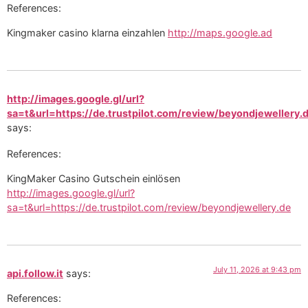
References:
Kingmaker casino klarna einzahlen
http://maps.google.ad
http://images.google.gl/url?
sa=t&url=https://de.trustpilot.com/review/beyondjewellery.
says:
References:
KingMaker Casino Gutschein einlösen
http://images.google.gl/url?
sa=t&url=https://de.trustpilot.com/review/beyondjewellery.de
July 11, 2026 at 9:43 pm
api.follow.it
says:
References: