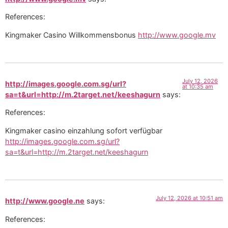
References:
Kingmaker Casino Willkommensbonus
http://www.google.mv
July 12, 2026
http://images.google.com.sg/url?
at 10:35 am
sa=t&url=http://m.2target.net/keeshagurn
says:
References:
Kingmaker casino einzahlung sofort verfügbar
http://images.google.com.sg/url?
sa=t&url=http://m.2target.net/keeshagurn
July 12, 2026 at 10:51 am
http://www.google.ne
says:
References: