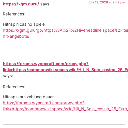
July 13, 2026 at 9:02 pm
https://xgm.guru/
says:
References:
Hitnspin casino spiele
https://xgm.guru/go/https%3A%2F%2Fliveheadline.space%2Fite
hit-angebote/
https://forums.wynncraft.com/proxy.php?
link=https://commonwiki.space/wiki/Hit_N_Spin_casino_25_
says:
References:
Hitnspin auszahlung dauer
https://forums.wynncraft.com/proxy.php?
link=https://commonwiki.space/wiki/Hit_N_Spin_casino_25_Euro