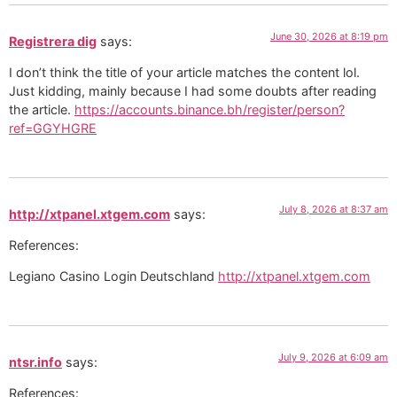
June 30, 2026 at 8:19 pm
Registrera dig
says:
I don’t think the title of your article matches the content lol.
Just kidding, mainly because I had some doubts after reading
the article.
https://accounts.binance.bh/register/person?
ref=GGYHGRE
July 8, 2026 at 8:37 am
http://xtpanel.xtgem.com
says:
References:
Legiano Casino Login Deutschland
http://xtpanel.xtgem.com
July 9, 2026 at 6:09 am
ntsr.info
says:
References: