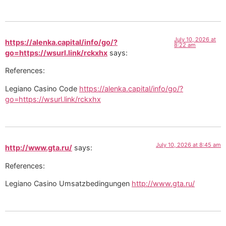
July 10, 2026 at
https://alenka.capital/info/go/?
8:22 am
go=https://wsurl.link/rckxhx
says:
References:
Legiano Casino Code
https://alenka.capital/info/go/?
go=https://wsurl.link/rckxhx
July 10, 2026 at 8:45 am
http://www.gta.ru/
says:
References:
Legiano Casino Umsatzbedingungen
http://www.gta.ru/