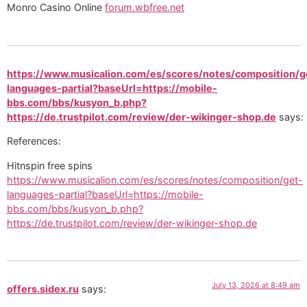
Monro Casino Online
forum.wbfree.net
https://www.musicalion.com/es/scores/notes/composition/g
languages-partial?baseUrl=https://mobile-
bbs.com/bbs/kusyon_b.php?
https://de.trustpilot.com/review/der-wikinger-shop.de
says:
References:
Hitnspin free spins
https://www.musicalion.com/es/scores/notes/composition/get-
languages-partial?baseUrl=https://mobile-
bbs.com/bbs/kusyon_b.php?
https://de.trustpilot.com/review/der-wikinger-shop.de
July 13, 2026 at 8:49 am
offers.sidex.ru
says: