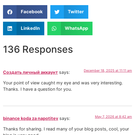
Facebook
Twitter
LinkedIn
WhatsApp
136 Responses
December 18, 2025 at 11:11 am
Создать личный аккаунт
says:
Your point of view caught my eye and was very interesting.
Thanks. I have a question for you.
May 7, 2026 at 8:42 am
binance koda za napotitev
says:
Thanks for sharing. I read many of your blog posts, cool, your