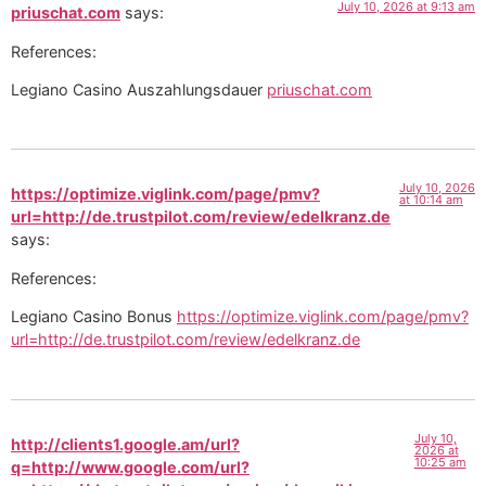
July 10, 2026 at 9:13 am
priuschat.com
says:
References:
Legiano Casino Auszahlungsdauer
priuschat.com
July 10, 2026
https://optimize.viglink.com/page/pmv?
at 10:14 am
url=http://de.trustpilot.com/review/edelkranz.de
says:
References:
Legiano Casino Bonus
https://optimize.viglink.com/page/pmv?
url=http://de.trustpilot.com/review/edelkranz.de
July 10,
http://clients1.google.am/url?
2026 at
10:25 am
q=http://www.google.com/url?