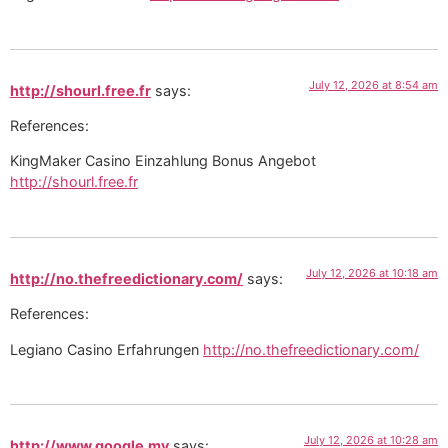
July 12, 2026 at 8:54 am
http://shourl.free.fr
says:
References:
KingMaker Casino Einzahlung Bonus Angebot
http://shourl.free.fr
July 12, 2026 at 10:18 am
http://no.thefreedictionary.com/
says:
References:
Legiano Casino Erfahrungen
http://no.thefreedictionary.com/
July 12, 2026 at 10:28 am
http://www.google.mv
says: