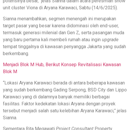
potensinya besar,” jelas Sianna dalam acara peresmian show
unit cluster Viona di Aryana Karawaci, Sabtu (14/6/2025).
Sianna menambahkan, segmen menengah ini merupakan
target pasar yang besar karena didominasi oleh end-user,
termasuk generasi milenial dan Gen Z, serta pasangan muda
yang baru pertama kali membeli rumah atau ingin
upgrade
tempat tinggalnya di kawasan penyangga Jakarta yang sudah
berkembang.
Menjadi Blok M Hub, Berikut Konsep Revitalisasi Kawasan
Blok M
“Lokasi Aryana Karawaci berada di antara beberapa kawasan
yang sudah berkembang Gading Serpong, BSD City dan Lippo
Karawaci yang di dalamnya banyak memiliki berbagai
fasilitas. Faktor kedekatan lokasi Aryana dengan proyek
tersebut menjadi salah satu kelebihan Aryana Karawaci,” jelas
Sianna.
Sementara Rita Megawati
Project Consultant
Property