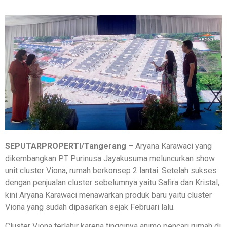
SEPUTARPROPERTI/Tangerang
– Aryana Karawaci yang
dikembangkan PT Purinusa Jayakusuma meluncurkan show
unit cluster Viona, rumah berkonsep 2 lantai. Setelah sukses
dengan penjualan cluster sebelumnya yaitu Safira dan Kristal,
kini Aryana Karawaci menawarkan produk baru yaitu cluster
Viona yang sudah dipasarkan sejak Februari lalu.
Cluster Viona terlahir karena tingginya animo pencari rumah di