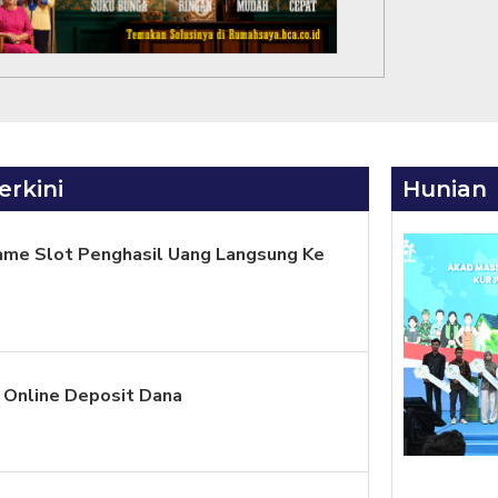
erkini
Hunian
ame Slot Penghasil Uang Langsung Ke
 Online Deposit Dana