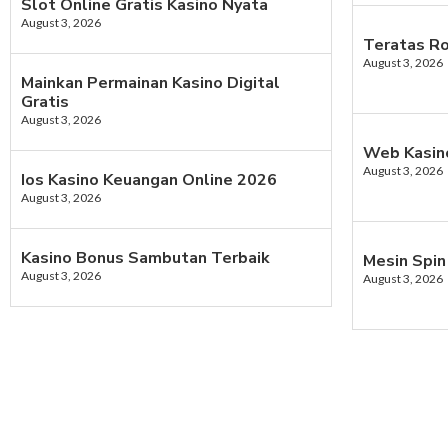
Slot Online Gratis Kasino Nyata
August 3, 2026
Teratas Ro
August 3, 2026
Mainkan Permainan Kasino Digital
Gratis
August 3, 2026
Web Kasino
August 3, 2026
Ios Kasino Keuangan Online 2026
August 3, 2026
Kasino Bonus Sambutan Terbaik
Mesin Spi
August 3, 2026
August 3, 2026