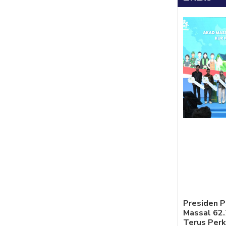
Presiden 
Massal 62
Terus Per