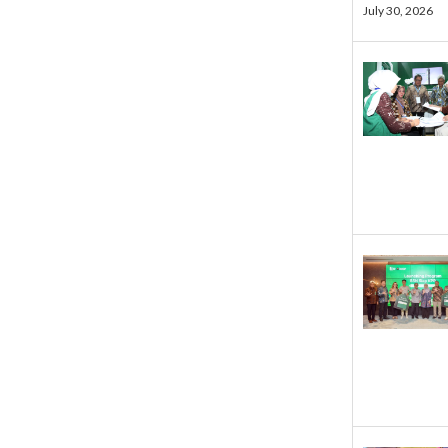
July 30, 2026