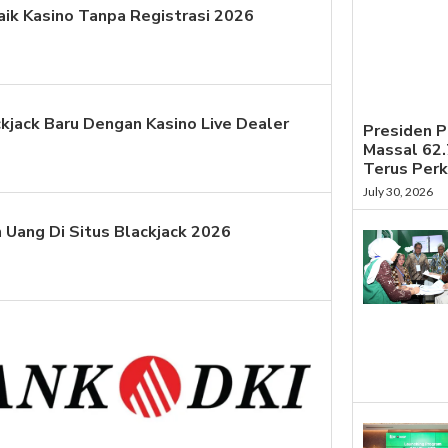
aik Kasino Tanpa Registrasi 2026
kjack Baru Dengan Kasino Live Dealer
Presiden 
Massal 62
Terus Per
July 30, 2026
Uang Di Situs Blackjack 2026