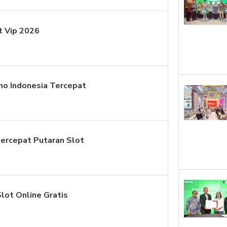
t Vip 2026
no Indonesia Tercepat
ercepat Putaran Slot
Slot Online Gratis