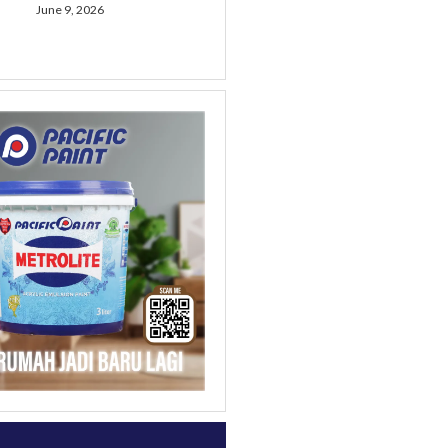
June 9, 2026