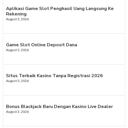
Aplikasi Game Slot Penghasil Uang Langsung Ke
Rekening
August 3, 2026
Game Slot Online Deposit Dana
August 3, 2026
Situs Terbaik Kasino Tanpa Registrasi 2026
August 3, 2026
Bonus Blackjack Baru Dengan Kasino Live Dealer
August 3, 2026