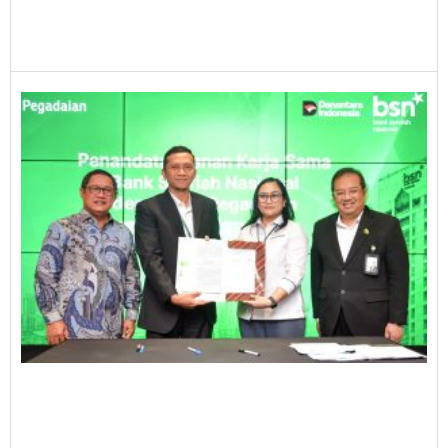
K
L
K
S
B
P
B
P
J