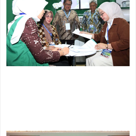
P
S
B
B
P
O
h
P
K
M
R
Ju
T