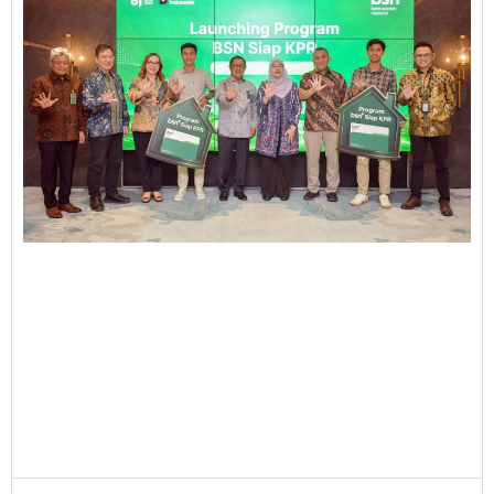
B
L
I
P
‘
K
Ju