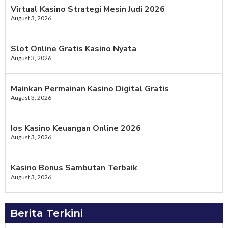
Virtual Kasino Strategi Mesin Judi 2026
August 3, 2026
Slot Online Gratis Kasino Nyata
August 3, 2026
Mainkan Permainan Kasino Digital Gratis
August 3, 2026
Ios Kasino Keuangan Online 2026
August 3, 2026
Kasino Bonus Sambutan Terbaik
August 3, 2026
Berita Terkini