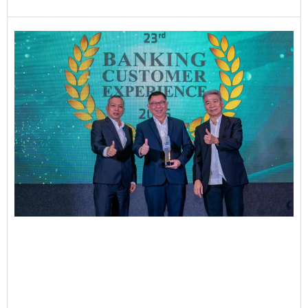
B
R
P
p
I
M
C
E
A
2
J