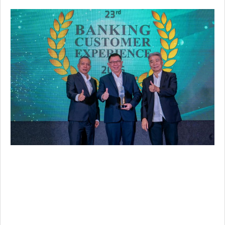
B
R
P
p
I
M
C
E
A
2
Ju