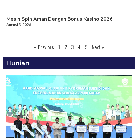
Mesin Spin Aman Dengan Bonus Kasino 2026
August 3, 2026
« Previous
1
2
3
4
5
Next »
Hunian