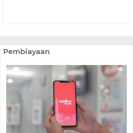
Pembiayaan