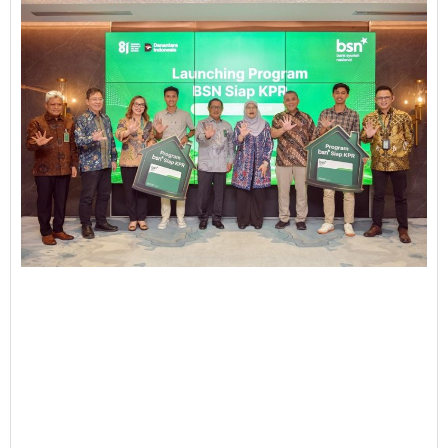
T
B
P
B
L
I
P
‘
K
Ju