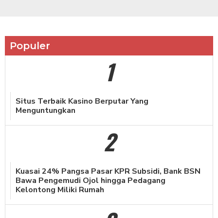
Populer
1
Situs Terbaik Kasino Berputar Yang
Menguntungkan
2
Kuasai 24% Pangsa Pasar KPR Subsidi, Bank BSN
Bawa Pengemudi Ojol hingga Pedagang
Kelontong Miliki Rumah