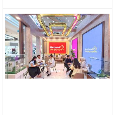
M
B
2
S
S
J