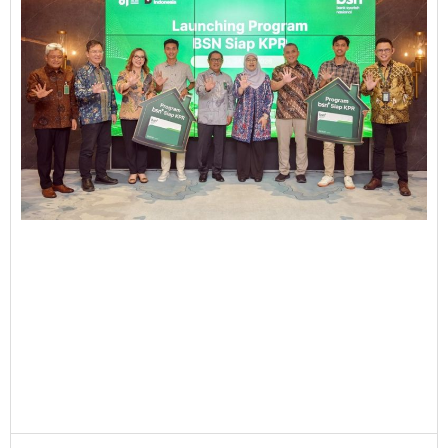
B
L
I
P
‘
K
Ju