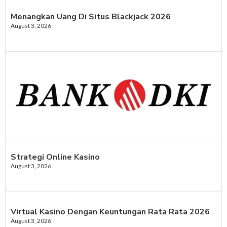
Menangkan Uang Di Situs Blackjack 2026
August 3, 2026
Strategi Online Kasino
August 3, 2026
Virtual Kasino Dengan Keuntungan Rata Rata 2026
August 3, 2026