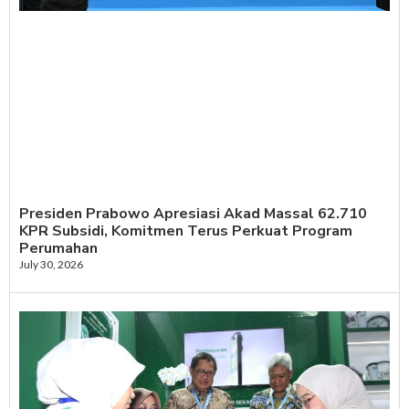
Presiden Prabowo Apresiasi Akad Massal 62.710
KPR Subsidi, Komitmen Terus Perkuat Program
Perumahan
July 30, 2026
K
P
P
S
B