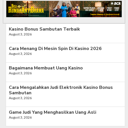
Kasino Bonus Sambutan Terbaik
August 3, 2026
Cara Menang Di Mesin Spin Di Kasino 2026
August 3, 2026
Bagaimana Membuat Uang Kasino
August 3, 2026
Cara Mengalahkan Judi Elektronik Kasino Bonus
Sambutan
August 3, 2026
Game Judi Yang Menghasilkan Uang Asli
August 3, 2026