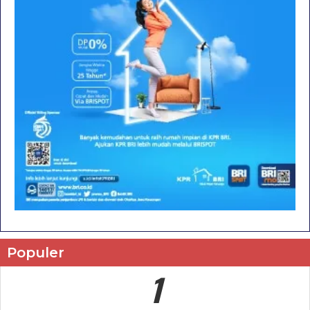
Populer
1