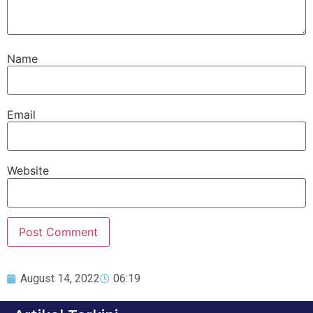
Name
Email
Website
August 14, 2022
06:19