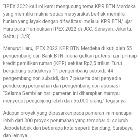
“IPEX 2022 kali ini kami mengusung tema KPR BTN Merdeka,
yang memiliki makna setiap masyarakat berhak memiliki
hunian yang layak dengan difasilitasi melalui KPR BTN,” ujar
Haru pada Pembukaan IPEX 2022 di JCC, Senayan, Jakarta,
Sabtu (13/8).
Menurut Haru, IPEX 2022 KPR BTN Merdeka diikuti oleh 55
pengembang dan Bank BTN menargetkan potensi izin prinsip
kredit pemilikan rumah (KPR) sekitar Rp2,5 triliun. Turut
bergabung setidaknya 11 pengembang subsidi, 44
pengembang non subsidi, dan 7 peserta dari penyedia
pendukung perumahan dan pengembang non asosiasi.
“Selama Sembilan hari pameran ini diharapkan mampu
menyedot pengunjung lebih dari 55.000 orang,” tegasnya.
Adapun proyek yang dipasarkan pada pameran ini mencapai
lebih dari 300 proyek perumahan yang tersebar di seluruh
Jabodetabek dan beberapa kota seperti Bandung, Surabaya,
dan lainnya.