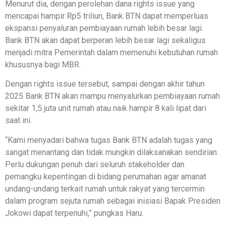
Menurut dia, dengan perolehan dana rights issue yang
mencapai hampir Rp5 triliun, Bank BTN dapat memperluas
ekspansi penyaluran pembiayaan rumah lebih besar lagi.
Bank BTN akan dapat berperan lebih besar lagi sekaligus
menjadi mitra Pemerintah dalam memenuhi kebutuhan rumah
khususnya bagi MBR.
Dengan rights issue tersebut, sampai dengan akhir tahun
2025 Bank BTN akan mampu menyalurkan pembiayaan rumah
sekitar 1,5 juta unit rumah atau naik hampir 8 kali lipat dari
saat ini.
“Kami menyadari bahwa tugas Bank BTN adalah tugas yang
sangat menantang dan tidak mungkin dilaksanakan sendirian.
Perlu dukungan penuh dari seluruh stakeholder dan
pemangku kepentingan di bidang perumahan agar amanat
undang-undang terkait rumah untuk rakyat yang tercermin
dalam program sejuta rumah sebagai inisiasi Bapak Presiden
Jokowi dapat terpenuhi,” pungkas Haru.