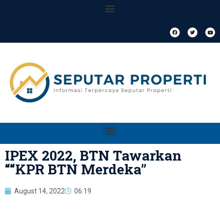
IPEX 2022, BTN Tawarkan
““KPR BTN Merdeka”
August 14, 2022
06:19