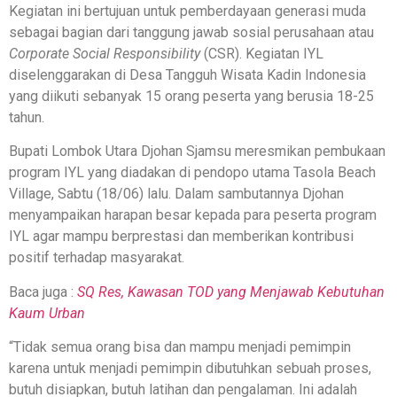
Kegiatan ini bertujuan untuk pemberdayaan generasi muda
sebagai bagian dari tanggung jawab sosial perusahaan atau
Corporate Social Responsibility
(CSR). Kegiatan IYL
diselenggarakan di Desa Tangguh Wisata Kadin Indonesia
yang diikuti sebanyak 15 orang peserta yang berusia 18-25
tahun.
Bupati Lombok Utara Djohan Sjamsu meresmikan pembukaan
program IYL yang diadakan di pendopo utama Tasola Beach
Village, Sabtu (18/06) lalu. Dalam sambutannya Djohan
menyampaikan harapan besar kepada para peserta program
IYL agar mampu berprestasi dan memberikan kontribusi
positif terhadap masyarakat.
Baca juga :
SQ Res, Kawasan TOD yang Menjawab Kebutuhan
Kaum Urban
“Tidak semua orang bisa dan mampu menjadi pemimpin
karena untuk menjadi pemimpin dibutuhkan sebuah proses,
butuh disiapkan, butuh latihan dan pengalaman. Ini adalah