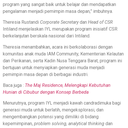
program yang sangat baik untuk belajar dan mendapatkan
pengalaman menjadi pemimpin masa depan,” imbuhnya.
Theresia Rustandi
Corporate Secretary
dan
Head of CSR
Intiland menjelaskan IYL merupakan program inisiatif CSR
berkelanjutan berskala nasional dari Intiland.
Theresia menambahkan, acara ini berkolaborasi dengan
komunitas anak muda IAM Community, Kementerian Kelautan
dan Perikanan, serta Kadin Nusa Tenggara Barat, program ini
bertujuan untuk menyiapkan generasi muda menjadi
pemimpin masa depan di berbagai industri.
Baca juga :
The Maj Residence, Melengkapi Kebutuhan
Hunian di Cibubur dengan Konsep Berbeda
Menurutnya, program IYL menjadi kawah candradimuka bagi
generasi muda untuk berlatih, mengeksplorasi, dan
mengembangkan potensi yang dimiliki di bidang
kepemimpinan,
problem solving, analytical thinking
dan