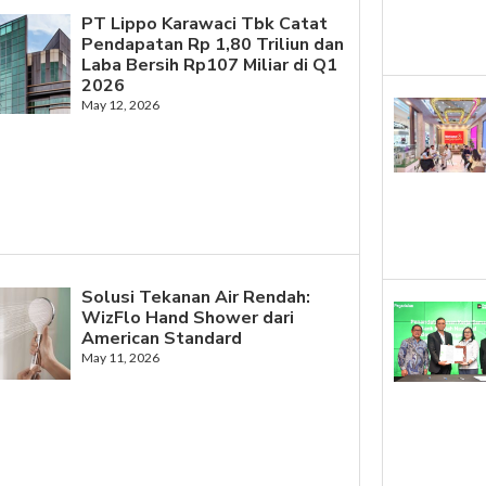
PT Lippo Karawaci Tbk Catat
Pendapatan Rp 1,80 Triliun dan
Laba Bersih Rp107 Miliar di Q1
2026
May 12, 2026
Solusi Tekanan Air Rendah:
WizFlo Hand Shower dari
American Standard
May 11, 2026