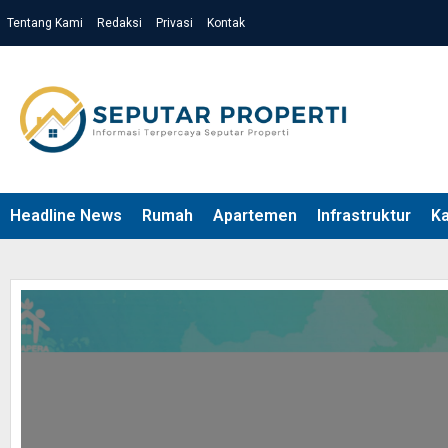
Tentang Kami
Redaksi
Privasi
Kontak
Headline News
Rumah
Apartemen
Infrastruktur
K