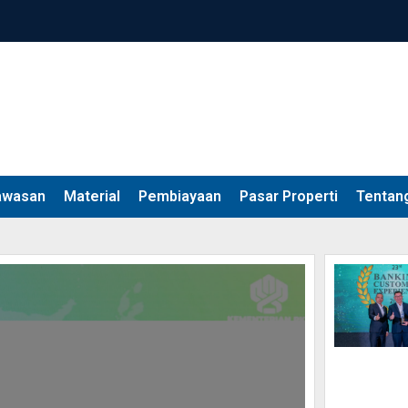
awasan
Material
Pembiayaan
Pasar Properti
Tentan