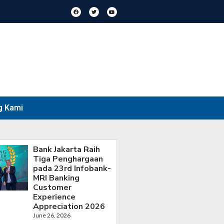
g Kami
Bank Jakarta Raih
Tiga Penghargaan
pada 23rd Infobank-
MRI Banking
Customer
Experience
Appreciation 2026
June 26, 2026