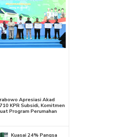
Prabowo Apresiasi Akad
.710 KPR Subsidi, Komitmen
kuat Program Perumahan
Kuasai 24% Pangsa