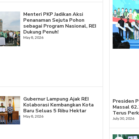
Menteri PKP Jadikan Aksi
Penanaman Sejuta Pohon
sebagai Program Nasional, REI
Dukung Penuh!
May 8, 2026
Gubernur Lampung Ajak REI
Presiden 
Kolaborasi Kembangkan Kota
Massal 62
Baru Seluas 5 Ribu Hektar
Terus Per
May 8, 2026
July 30, 2026