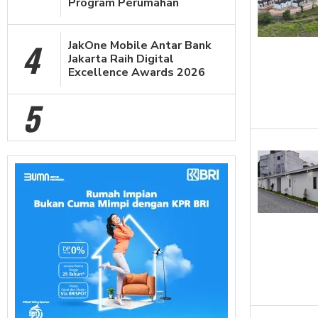
Program Perumahan
4
JakOne Mobile Antar Bank
Jakarta Raih Digital
Excellence Awards 2026
5