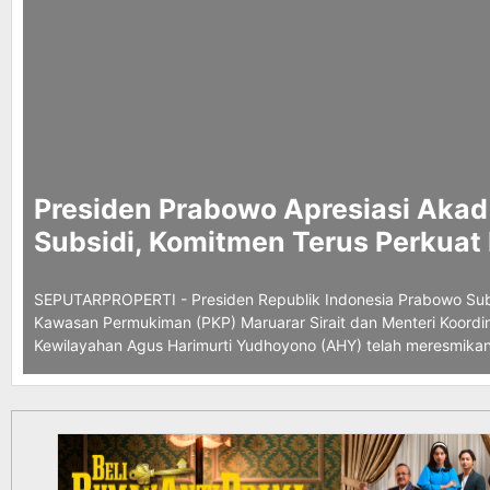
Presiden
Prabowo Apresiasi Akad
Subsidi, Komitmen Terus Perkua
SEPUTARPROPERTI - Presiden Republik Indonesia Prabowo Sub
Kawasan Permukiman (PKP) Maruarar Sirait dan Menteri Koordi
Kewilayahan Agus Harimurti Yudhoyono (AHY) telah meresmika