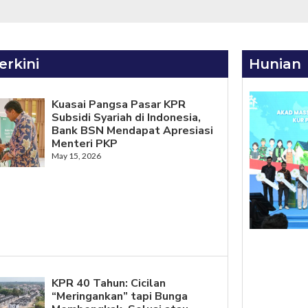
erkini
Hunian
Kuasai Pangsa Pasar KPR
Subsidi Syariah di Indonesia,
Bank BSN Mendapat Apresiasi
Menteri PKP
May 15, 2026
KPR 40 Tahun: Cicilan
“Meringankan” tapi Bunga