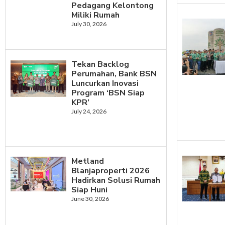
Pedagang Kelontong
Miliki Rumah
July 30, 2026
Tekan Backlog
Perumahan, Bank BSN
Luncurkan Inovasi
Program ‘BSN Siap
KPR’
July 24, 2026
Metland
Blanjaproperti 2026
Hadirkan Solusi Rumah
Siap Huni
June 30, 2026