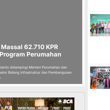
 Massal 62.710 KPR
t Program Perumahan
ianto didampingi Menteri Perumahan dan
nator Bidang Infrastruktur dan Pembangunan
n