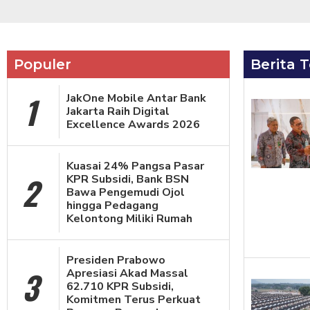
Populer
Berita T
1
JakOne Mobile Antar Bank
Jakarta Raih Digital
Excellence Awards 2026
Kuasai 24% Pangsa Pasar
2
KPR Subsidi, Bank BSN
Bawa Pengemudi Ojol
hingga Pedagang
Kelontong Miliki Rumah
Presiden Prabowo
3
Apresiasi Akad Massal
62.710 KPR Subsidi,
Komitmen Terus Perkuat