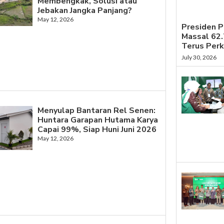
Membengkak, Solusi atau
Jebakan Jangka Panjang?
May 12, 2026
Presiden 
Massal 62
Terus Per
July 30, 2026
Menyulap Bantaran Rel Senen:
Huntara Garapan Hutama Karya
Capai 99%, Siap Huni Juni 2026
May 12, 2026