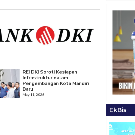
REI DKI Soroti Kesiapan
Infrastruktur dalam
Pengembangan Kota Mandiri
Baru
May 11, 2026
EkBis